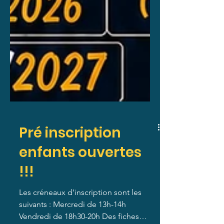
Pré inscription
enfants ouvertes
!!!