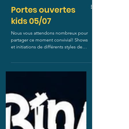
Portes ouvertes
kids 05/07
Nous vous attendons nombreux pour
partager ce moment convivial! Shows
et initiations de différents styles de
danse seront prévus! Inutile de vous
inscrire au préalable !