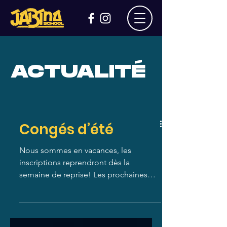
ACTUALITÉ
Congés d’été
Nous sommes en vacances, les
inscriptions reprendront dès la
semaine de reprise! Les prochaines
dates de permanence arriveront au
courant du mois d’août. Belles
vacances à tous !