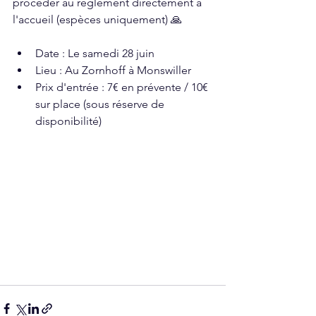
procéder au règlement directement à 
l'accueil (espèces uniquement) 🙏
Date : Le samedi 28 juin
Lieu : Au Zornhoff à Monswiller
Prix d'entrée : 7€ en prévente / 10€ 
sur place (sous réserve de 
disponibilité)