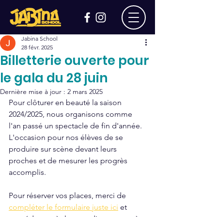
Jabina School
28 févr. 2025
Billetterie ouverte pour
le gala du 28 juin
Dernière mise à jour :
2 mars 2025
Pour clôturer en beauté la saison 
2024/2025, nous organisons comme 
l'an passé un spectacle de fin d'année. 
L'occasion pour nos élèves de se 
produire sur scène devant leurs 
proches et de mesurer les progrès 
accomplis. 
Pour réserver vos places, merci de 
compléter le formulaire juste ici
 et 