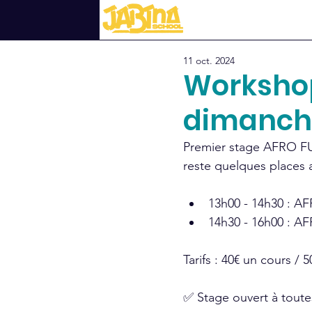
Tous les posts
ARTICLES
STAG
11 oct. 2024
Worksho
dimanche
Premier stage AFRO FU
reste quelques places 
13h00 - 14h30 : 
14h30 - 16h00 : 
Tarifs : 40€ un cours / 
✅ Stage ouvert à toute