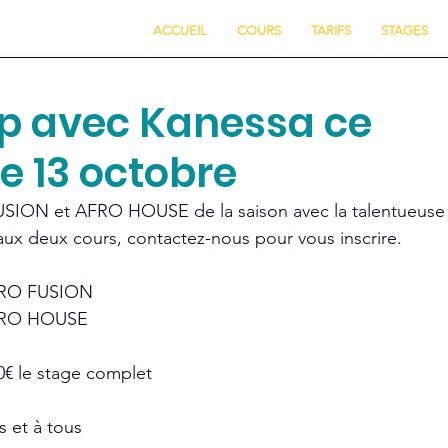
E
ACCUEIL
COURS
TARIFS
STAGES
p avec Kanessa ce
 13 octobre
SION et AFRO HOUSE de la saison avec la talentueuse K
aux deux cours, contactez-nous pour vous inscrire.
AFRO FUSION
AFRO HOUSE
50€ le stage complet
s et à tous