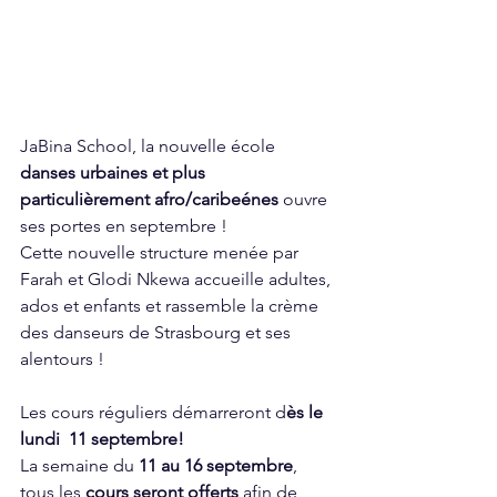
JaBina School, la nouvelle école  
danses urbaines et plus 
particulièrement afro/caribeénes
 ouvre 
ses portes en septembre !
Cette nouvelle structure menée par 
Farah et Glodi Nkewa accueille adultes, 
ados et enfants et rassemble la crème 
des danseurs de Strasbourg et ses 
alentours !
Les cours réguliers démarreront d
ès le 
lundi  11 septembre!
La semaine du 
11 au 16 septembre
, 
tous les 
cours seront offerts
 afin de 