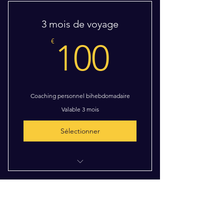
3 mois de voyage
100€
€
100
Coaching personnel bihebdomadaire
Valable 3 mois
Sélectionner
Je suis un avantage
Je suis un avantage
1 an d'odyssée
Je suis un avantage